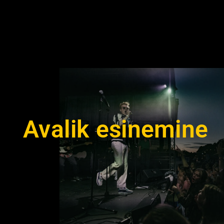
Avalik esinemine