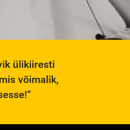
k ülikiiresti
mis võimalik,
sesse!”