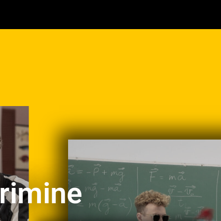
rimine